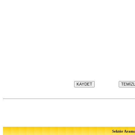
Sektör Aram