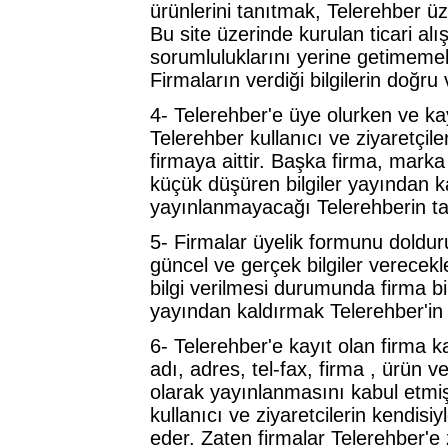
ürünlerini tanıtmak, Telerehber üz
Bu site üzerinde kurulan ticari alı
sorumluluklarını yerine getimeme
Firmaların verdiği bilgilerin doğru
4- Telerehber'e üye olurken ve kayı
Telerehber kullanıcı ve ziyaretçile
firmaya aittir. Başka firma, marka 
küçük düşüren bilgiler yayından ka
yayınlanmayacağı Telerehberin ta
5- Firmalar üyelik formunu doldururk
güncel ve gerçek bilgiler verecekle
bilgi verilmesi durumunda firma bi
yayından kaldırmak Telerehber'in 
6- Telerehber'e kayıt olan firma k
adı, adres, tel-fax, firma , ürün ve
olarak yayınlanmasını kabul etmi
kullanıcı ve ziyaretcilerin kendisi
eder. Zaten firmalar Telerehber'e zi