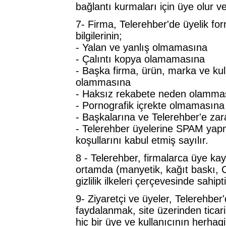
bağlantı kurmaları için üye olur ve f
7- Firma, Telerehber'de üyelik fo
bilgilerinin;
- Yalan ve yanlış olmamasına
- Çalıntı kopya olamamasına
- Başka firma, ürün, marka ve kul
olammasına
- Haksız rekabete neden olamma
- Pornografik içrekte olmamasına
- Başkalarına ve Telerehber'e za
- Telerehber üyelerine SPAM yapm
koşullarını kabul etmiş sayılır.
8 - Telerehber, firmalarca üye kayıd
ortamda (manyetik, kağıt baskı,
gizlilik ilkeleri çerçevesinde sahipti
9- Ziyaretçi ve üyeler, Telerehber'
faydalanmak, site üzerinden ticari
hiç bir üye ve kullanıcının herhag