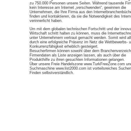
zu 750.000 Personen unsere Seiten. Während tausende Fi
kein Interesse am Internet „verschwenden“, gewinnen die
Unternehmen, die Ihre Firma aus den Internetbranchenbüch
finden und kontaktieren, da sie die Notwendigkeit des Intern
verinnerlicht haben.
Um mit dem globalen technischen Fortschritt und der innov
Wirtschaft schritt halten zu können, muss die Internettechn
unter Unternehmern vertraut gemacht werden. Somit wird all
durch eine erfolgreiche Präsenz im Netz die Wettbewerbs- 
Konkurrenzfähigkeit erheblich gesteigert.
Besucherfirmen können sowohl über dem Branchenverzeich
Firmendaten als Liste anzeigen lassen, als auch über die
Produkthilfe zu ihren gesuchten Informationen gelangen.
Über unsere Freie Handelszone www.TurkFreeZone.com un
Suchmaschine www.list2000.com ist vorteilsreiches Suche
Finden selbstverständlich.