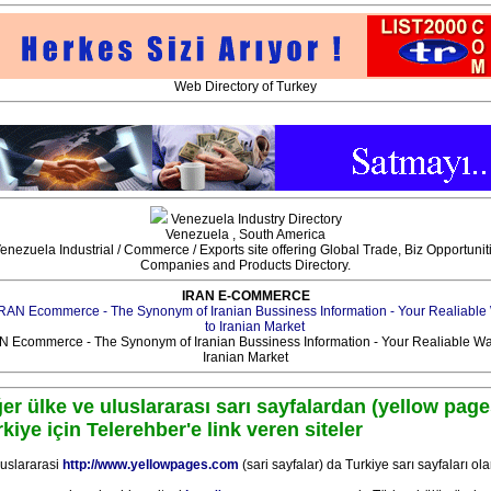
Web Directory of Turkey
Venezuela Industry Directory
Venezuela , South America
enezuela Industrial / Commerce / Exports site offering Global Trade, Biz Opportunit
Companies and Products Directory.
IRAN E-COMMERCE
N Ecommerce - The Synonym of Iranian Bussiness Information - Your Realiable Wa
Iranian Market
er ülke ve uluslararası sarı sayfalardan (yellow page
kiye için Telerehber'e link veren siteler
luslararasi
http://www.yellowpages.com
(sari sayfalar) da Turkiye sarı sayfaları ola