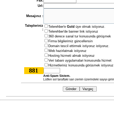
Fax:
Url:
Mesajınız :
Talepleriniz
Telerehber'e
Gold
üye olmak istiyoruz.
:
Telerehber'de banner link istiyoruz
360 derece sanal tur konusunda görüşmek
Firma bilgilerimiz güncellensin
Domain tescil ettirmek istiyoruz istiyoruz.
Web hazirlatmak istiyoruz
Hosting hizmeti almak istiyoruz
Veri tabani uygulamalari konusunda hizmet
Hizmetleriniz konusunda görüsmek istiyoruz
881
Anti-Spam Sistem.
Lütfen sol taraftaki sarı zemin üzerindeki sayıyı giri