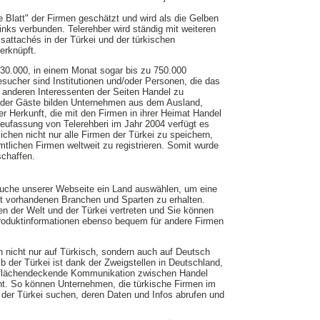
e Blatt" der Firmen geschätzt und wird als die Gelben
Links verbunden. Telerehber wird ständig mit weiteren
sattachés in der Türkei und der türkischen
erknüpft.
30.000, in einem Monat sogar bis zu 750.000
sucher sind Institutionen und/oder Personen, die das
n anderen Interessenten der Seiten Handel zu
% der Gäste bilden Unternehmen aus dem Ausland,
her Herkunft, die mit den Firmen in ihrer Heimat Handel
eufassung von Telerehberi im Jahr 2004 verfügt es
ichen nicht nur alle Firmen der Türkei zu speichern,
tlichen Firmen weltweit zu registrieren. Somit wurde
schaffen.
suche unserer Webseite ein Land auswählen, um eine
rt vorhandenen Branchen und Sparten zu erhalten.
en der Welt und der Türkei vertreten und Sie können
oduktinformationen ebenso bequem für andere Firmen
ch nicht nur auf Türkisch, sondern auch auf Deutsch
b der Türkei ist dank der Zweigstellen in Deutschland,
 flächendeckende Kommunikation zwischen Handel
ht. So können Unternehmen, die türkische Firmen im
 der Türkei suchen, deren Daten und Infos abrufen und