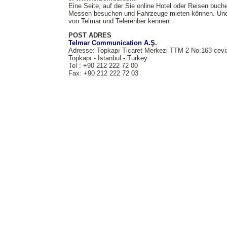
Eine Seite, auf der Sie online Hotel oder Reisen buche
Messen besuchen und Fahrzeuge mieten können. Und da
von Telmar und Telerehber kennen.
POST ADRES
Telmar Communication A.Ş.
Adresse: Topkapı Ticaret Merkezi TTM 2 No:163 cevi
Topkapı - Istanbul - Turkey
Tel : +90 212 222 72 00
Fax: +90 212 222 72 03