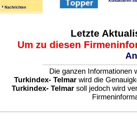
Kontaktieren Si
Nachrichten
Letzte Aktuali
Um zu diesen Firmeninfor
An
Die ganzen Informationen w
Turkindex- Telmar
wird die Genauigke
Turkindex- Telmar
soll jedoch wird ve
Firmeninforma