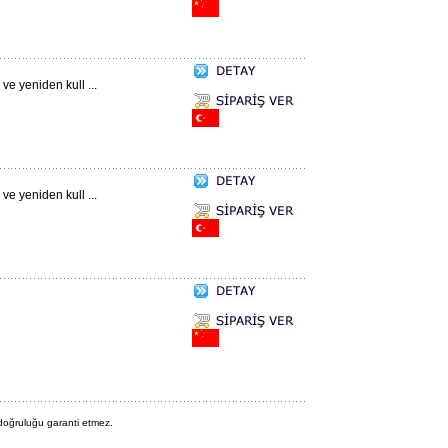
 ve yeniden kull ...
 ve yeniden kull ...
 doğruluğu garanti etmez.