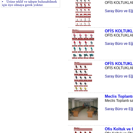
Ürüne teklif ve talepte bulunabilmek
OFİS KOLTUKLARI
için üye olmaya gerek yoktur.
Saray Büro ve Eği
OFİS KOLTUKL
OFİS KOLTUKLARI
Saray Büro ve Eği
OFİS KOLTUKL
OFİS KOLTUKLARI
Saray Büro ve Eği
Meclis Toplantı
Meclis Toplantı sal
Saray Büro ve Eği
Ofis Koltuk ve